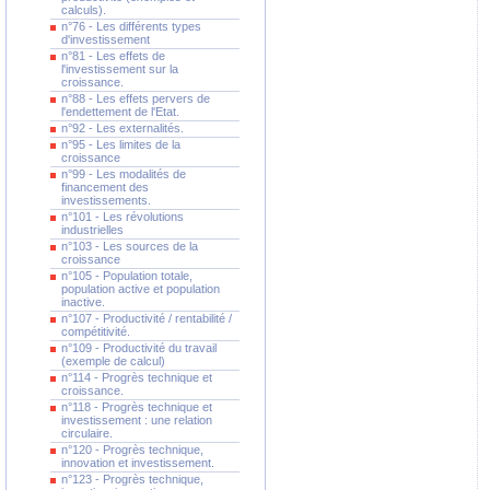
calculs).
n°76 - Les différents types
d'investissement
n°81 - Les effets de
l'investissement sur la
croissance.
n°88 - Les effets pervers de
l'endettement de l'Etat.
n°92 - Les externalités.
n°95 - Les limites de la
croissance
n°99 - Les modalités de
financement des
investissements.
n°101 - Les révolutions
industrielles
n°103 - Les sources de la
croissance
n°105 - Population totale,
population active et population
inactive.
n°107 - Productivité / rentabilité /
compétitivité.
n°109 - Productivité du travail
(exemple de calcul)
n°114 - Progrès technique et
croissance.
n°118 - Progrès technique et
investissement : une relation
circulaire.
n°120 - Progrès technique,
innovation et investissement.
n°123 - Progrès technique,