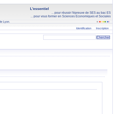
L'essentiel
... pour réussir l'épreuve de SES au bac ES
... pour vous former en Sciences Economiques et Sociales
de Lyon.
Identification
Inscription