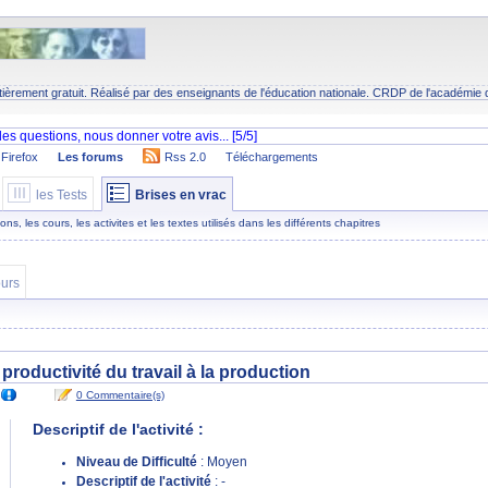
tièrement gratuit. Réalisé par des enseignants de l'éducation nationale.
CRDP
de l'académie 
Firefox
Les forums
Rss 2.0
Téléchargements
les Tests
Brises en vrac
s, les cours, les activites et les textes utilisés dans les différents chapitres
urs
 productivité du travail à la production
0 Commentaire(s)
Descriptif de l'activité :
Niveau de Difficulté
: Moyen
Descriptif de l'activité
: -