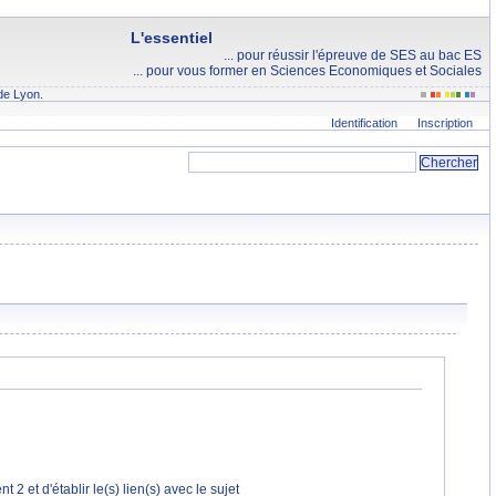
L'essentiel
... pour réussir l'épreuve de SES au bac ES
... pour vous former en Sciences Economiques et Sociales
de Lyon.
Identification
Inscription
 2 et d'établir le(s) lien(s) avec le sujet