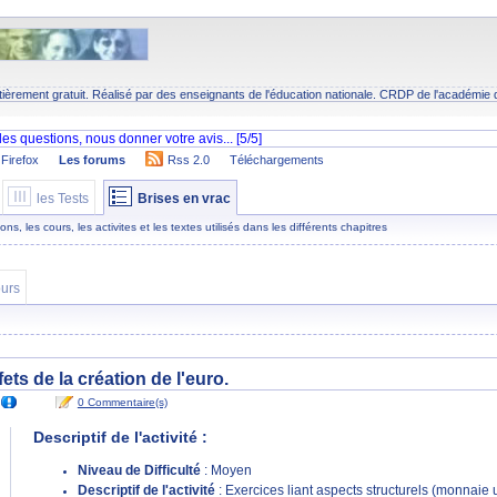
tièrement gratuit. Réalisé par des enseignants de l'éducation nationale.
CRDP
de l'académie 
Firefox
Les forums
Rss 2.0
Téléchargements
les Tests
Brises en vrac
s, les cours, les activites et les textes utilisés dans les différents chapitres
urs
fets de la création de l'euro.
0 Commentaire(s)
Descriptif de l'activité :
Niveau de Difficulté
: Moyen
Descriptif de l'activité
: Exercices liant aspects structurels (monnaie