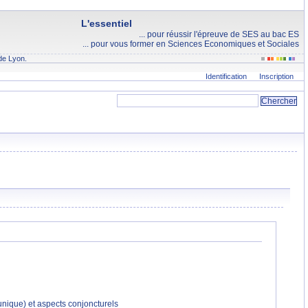
L'essentiel
... pour réussir l'épreuve de SES au bac ES
... pour vous former en Sciences Economiques et Sociales
de Lyon.
Identification
Inscription
 unique) et aspects conjoncturels