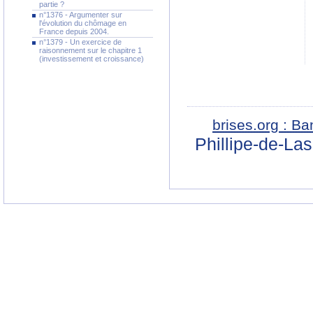
partie ?
n°1376 - Argumenter sur
l'évolution du chômage en
France depuis 2004.
n°1379 - Un exercice de
raisonnement sur le chapitre 1
(investissement et croissance)
brises.org : B
Phillipe-de-La