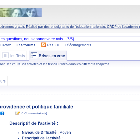
tièrement gratuit. Réalisé par des enseignants de l'éducation nationale.
CRDP
de l'académie 
Firefox
Les forums
Rss 2.0
Téléchargements
les Tests
Brises en vrac
s, les cours, les activites et les textes utilisés dans les différents chapitres
urs
providence et politique familiale
0 Commentaire(s)
Descriptif de l'activité :
Niveau de Difficulté
: Moyen
Descriptif de l'activité
: ...