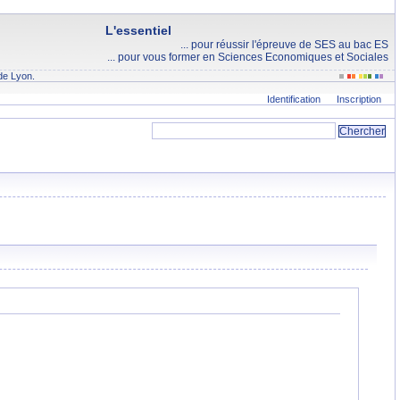
L'essentiel
... pour réussir l'épreuve de SES au bac ES
... pour vous former en Sciences Economiques et Sociales
de Lyon.
Identification
Inscription