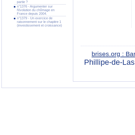
partie ?
n°1376 - Argumenter sur
l'évolution du chômage en
France depuis 2004.
n°1379 - Un exercice de
raisonnement sur le chapitre 1
(investissement et croissance)
brises.org : B
Phillipe-de-La