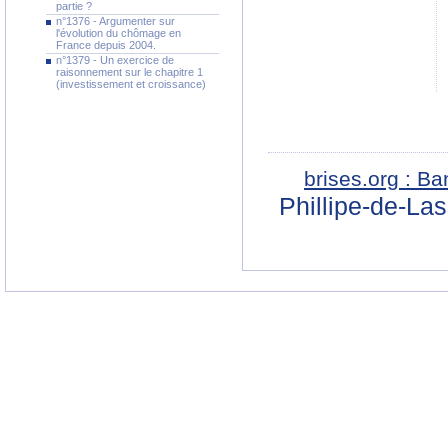
partie ?
n°1376 - Argumenter sur
l'évolution du chômage en
France depuis 2004.
n°1379 - Un exercice de
raisonnement sur le chapitre 1
(investissement et croissance)
brises.org : B
Phillipe-de-La