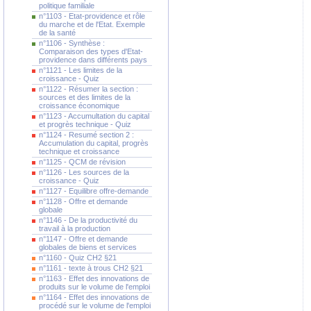
politique familiale
n°1103 - Etat-providence et rôle
du marche et de l'Etat. Exemple
de la santé
n°1106 - Synthèse :
Comparaison des types d'Etat-
providence dans différents pays
n°1121 - Les limites de la
croissance - Quiz
n°1122 - Résumer la section :
sources et des limites de la
croissance économique
n°1123 - Accumultation du capital
et progrès technique - Quiz
n°1124 - Resumé section 2 :
Accumulation du capital, progrès
technique et croissance
n°1125 - QCM de révision
n°1126 - Les sources de la
croissance - Quiz
n°1127 - Equilibre offre-demande
n°1128 - Offre et demande
globale
n°1146 - De la productivité du
travail à la production
n°1147 - Offre et demande
globales de biens et services
n°1160 - Quiz CH2 §21
n°1161 - texte à trous CH2 §21
n°1163 - Effet des innovations de
produits sur le volume de l'emploi
n°1164 - Effet des innovations de
procédé sur le volume de l'emploi