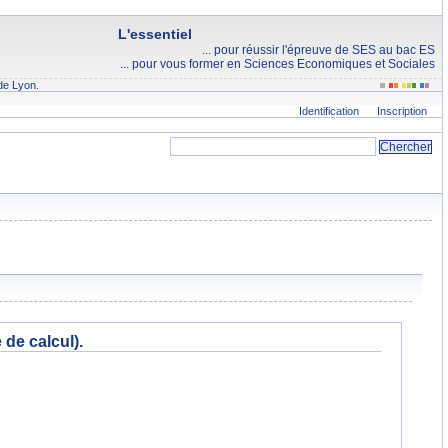
L'essentiel
... pour réussir l'épreuve de SES au bac ES
... pour vous former en Sciences Economiques et Sociales
de Lyon.
Identification
Inscription
 de calcul).