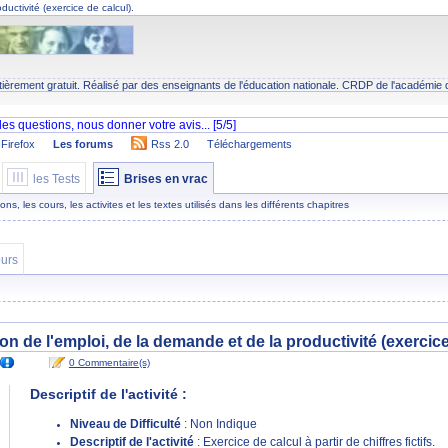
ductivité (exercice de calcul).
tièrement gratuit. Réalisé par des enseignants de l'éducation nationale.
CRDP
de l'académie 
Firefox
Les forums
Rss 2.0
Téléchargements
les Tests
Brises en vrac
s, les cours, les activites et les textes utilisés dans les différents chapitres
urs
ion de l'emploi, de la demande et de la productivité (exercice
0 Commentaire(s)
Descriptif de l'activité :
Niveau de Difficulté
: Non Indique
Descriptif de l'activité
: Exercice de calcul à partir de chiffres fictifs.