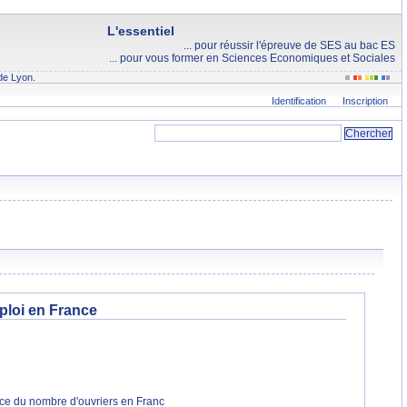
L'essentiel
... pour réussir l'épreuve de SES au bac ES
... pour vous former en Sciences Economiques et Sociales
de Lyon.
Identification
Inscription
emploi en France
ance du nombre d'ouvriers en Franc