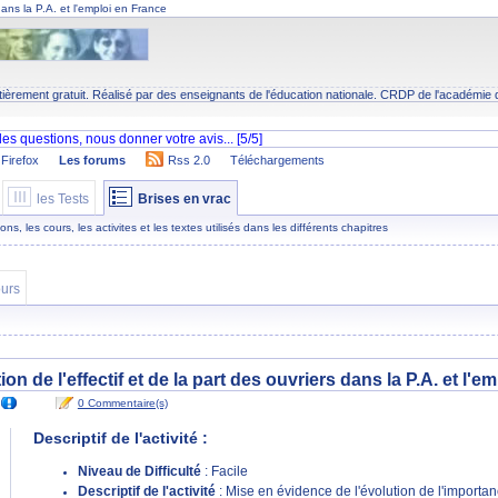
 dans la P.A. et l'emploi en France
tièrement gratuit. Réalisé par des enseignants de l'éducation nationale.
CRDP
de l'académie 
Firefox
Les forums
Rss 2.0
Téléchargements
les Tests
Brises en vrac
s, les cours, les activites et les textes utilisés dans les différents chapitres
urs
ion de l'effectif et de la part des ouvriers dans la P.A. et l'
0 Commentaire(s)
Descriptif de l'activité :
Niveau de Difficulté
: Facile
Descriptif de l'activité
: Mise en évidence de l'évolution de l'import