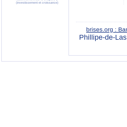
(investissement et croissance)
brises.org : B
Phillipe-de-La