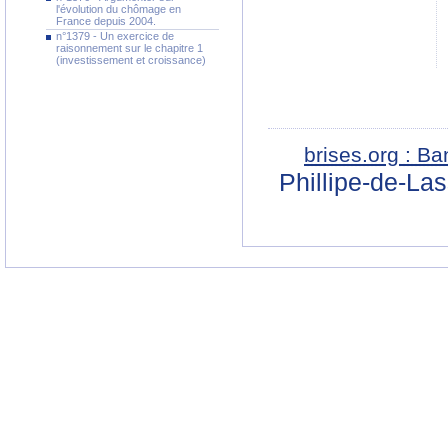
l'évolution du chômage en
France depuis 2004.
n°1379 - Un exercice de
raisonnement sur le chapitre 1
(investissement et croissance)
brises.org : B
Phillipe-de-La