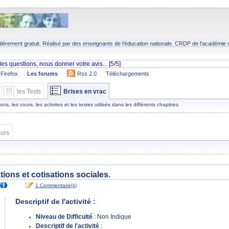
tièrement gratuit. Réalisé par des enseignants de l'éducation nationale.
CRDP
de l'académie 
Firefox
Les forums
Rss 2.0
Téléchargements
les Tests
Brises en vrac
s, les cours, les activites et les textes utilisés dans les différents chapitres
urs
tions et cotisations sociales.
1 Commentaire(s)
Descriptif de l'activité :
Niveau de Difficulté
: Non Indique
Descriptif de l'activité
: