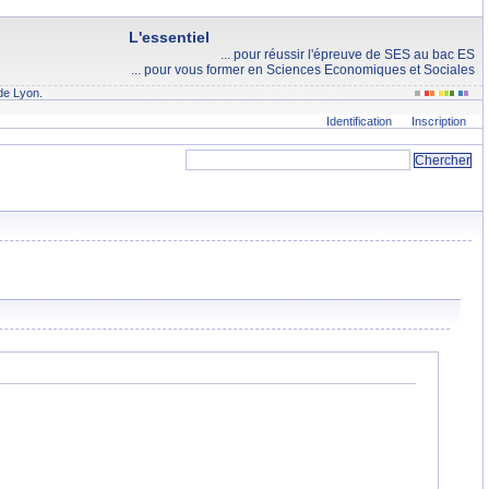
L'essentiel
... pour réussir l'épreuve de SES au bac ES
... pour vous former en Sciences Economiques et Sociales
de Lyon.
Identification
Inscription