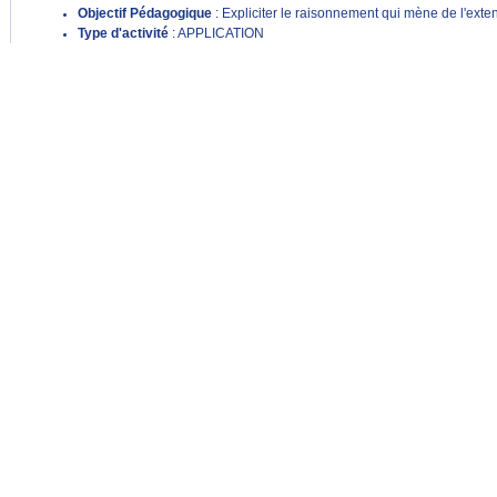
Objectif Pédagogique
: Expliciter le raisonnement qui mène de l'exte
Type d'activité
: APPLICATION