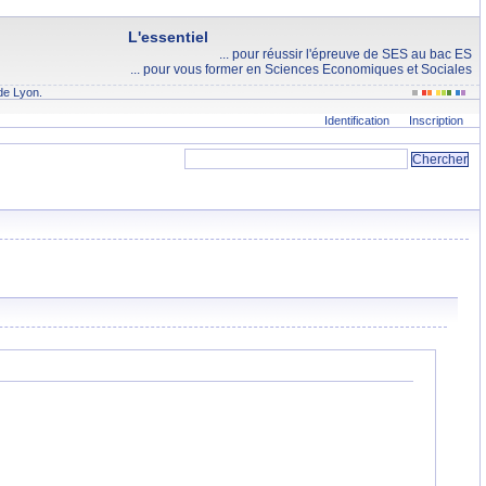
L'essentiel
... pour réussir l'épreuve de SES au bac ES
... pour vous former en Sciences Economiques et Sociales
de Lyon.
Identification
Inscription