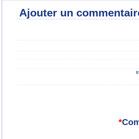
Ajouter un commentair
E
*
Com