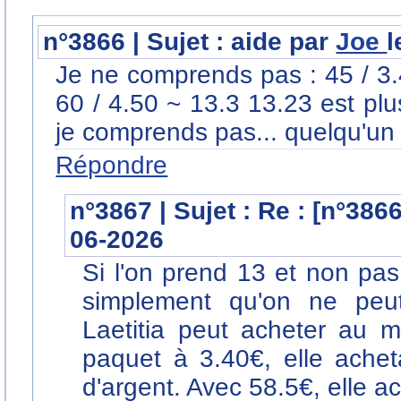
n°3866 | Sujet : aide par
Joe
l
Je ne comprends pas : 45 / 3.
60 / 4.50 ~ 13.3 13.23 est pl
je comprends pas... quelqu'un 
Répondre
n°3867 | Sujet : Re : [n°386
06-2026
Si l'on prend 13 et non pas 1
simplement qu'on ne peu
Laetitia peut acheter au
paquet à 3.40€, elle acheta
d'argent. Avec 58.5€, elle a