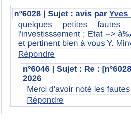
n°6028 | Sujet : avis par
Yves 
quelques petites fautes 
l'investisssement ; Etat --> à‰
et pertinent bien à vous Y. Minv
Répondre
n°6046 | Sujet : Re : [n°602
2026
Merci d'avoir noté les fautes 
Répondre