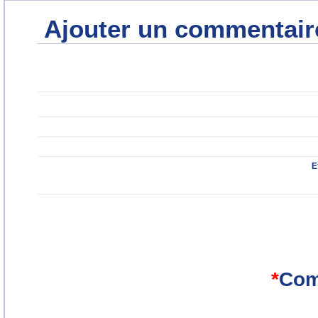
Ajouter un commentair
E
*
Com