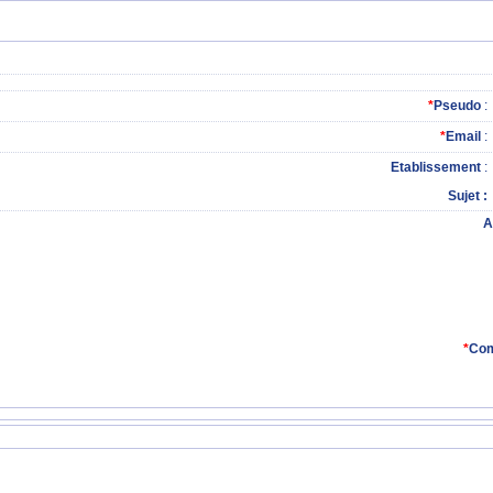
*
Pseudo
:
*
Email
:
Etablissement
:
Sujet
A
*
Com