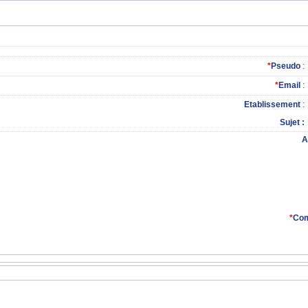
*
Pseudo
:
*
Email
:
Etablissement
:
Sujet
A
*
Com