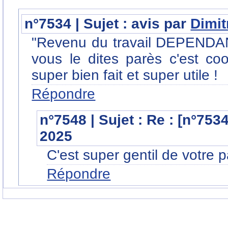
n°7534 | Sujet : avis par
Dimit
"Revenu du travail DEPENDANT
vous le dites parès c'est coo
super bien fait et super utile !
Répondre
n°7548 | Sujet : Re : [n°753
2025
C'est super gentil de votre p
Répondre