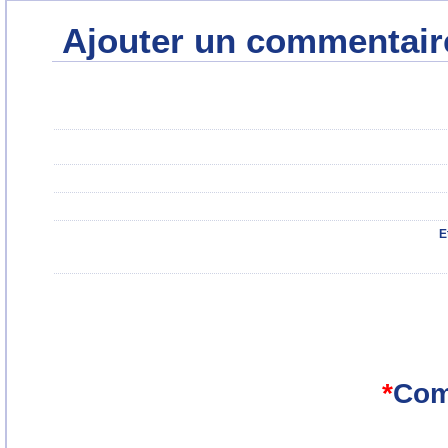
Ajouter un commentair
E
*
Com