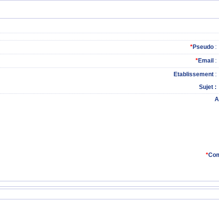
*
Pseudo
:
*
Email
:
Etablissement
:
Sujet
A
*
Com