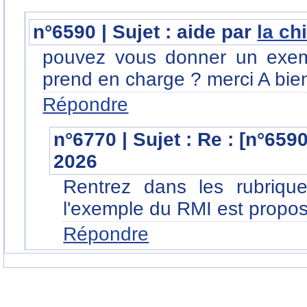
n°6590 | Sujet : aide par
la ch
pouvez vous donner un exemp
prend en charge ? merci A bie
Répondre
n°6770 | Sujet : Re : [n°659
2026
Rentrez dans les rubrique
l'exemple du RMI est proposé
Répondre