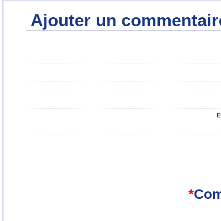
Ajouter un commentair
E
*
Com