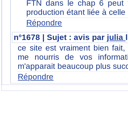
FTN dans le chap 6 peut vo
production étant liée à cell
Répondre
n°1678 | Sujet : avis par
julia
ce site est vraiment bien fai
me nourris de vos informa
m'apparait beaucoup plus succ
Répondre