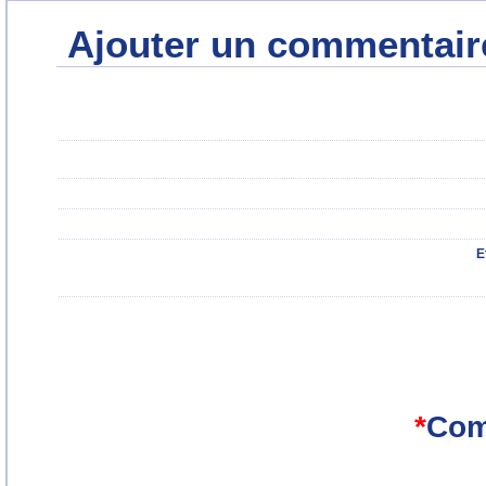
Ajouter un commentair
E
*
Com