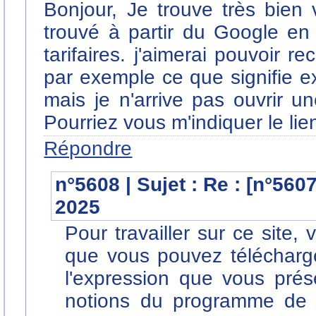
Bonjour, Je trouve très bien v
trouvé à partir du Google en
tarifaires. j'aimerai pouvoir re
par exemple ce que signifie ex
mais je n'arrive pas ouvrir u
Pourriez vous m'indiquer le li
Répondre
n°5608 | Sujet : Re : [n°560
2025
Pour travailler sur ce site, 
que vous pouvez télécharge
l'expression que vous prés
notions du programme de t