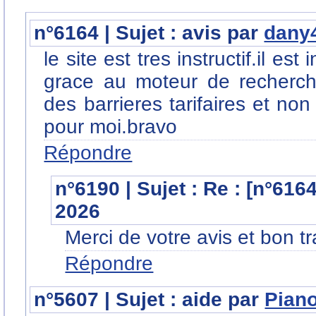
n°6164 | Sujet : avis par
dany
le site est tres instructif.il est
grace au moteur de recherch
des barrieres tarifaires et non
pour moi.bravo
Répondre
n°6190 | Sujet : Re : [n°616
2026
Merci de votre avis et bon tr
Répondre
n°5607 | Sujet : aide par
Pian