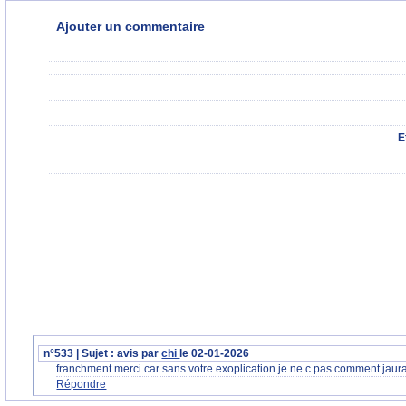
Ajouter un commentaire
E
n°533 | Sujet : avis par
chi
le 02-01-2026
franchment merci car sans votre exoplication je ne c pas comment jaur
Répondre