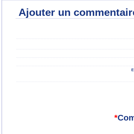
Ajouter un commentair
E
*
Com