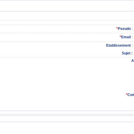
*
Pseudo
:
*
Email
:
Etablissement
:
Sujet
A
*
Com