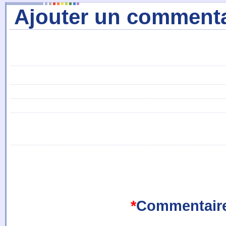
Ajouter un commenta
*
Commentair