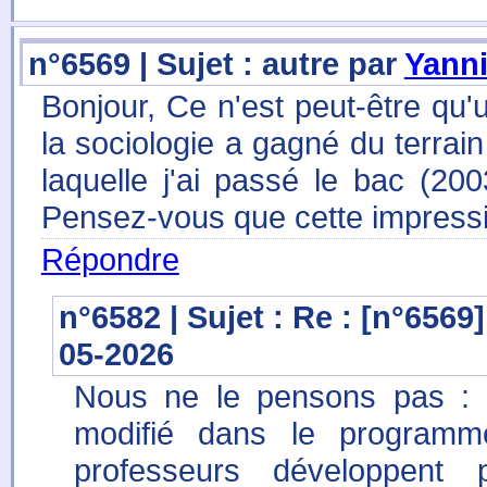
n°6569 | Sujet : autre par
Yann
Bonjour, Ce n'est peut-être qu
la sociologie a gagné du terra
laquelle j'ai passé le bac (20
Pensez-vous que cette impressio
Répondre
n°6582 | Sujet : Re : [n°6569
05-2026
Nous ne le pensons pas : "l
modifié dans le programm
professeurs développent p