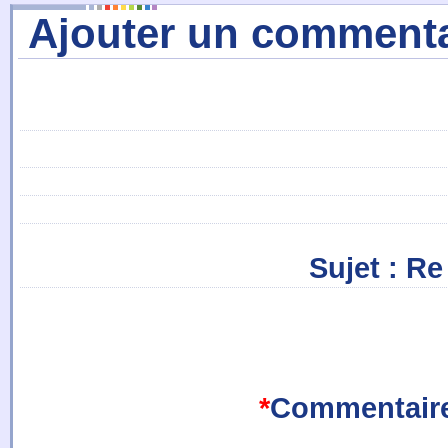
Ajouter un commenta
Sujet
: Re 
*
Commentair