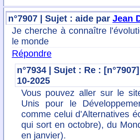
n°7907 | Sujet : aide par
Jean 
Je cherche à connaître l'évolu
le monde
Répondre
n°7934 | Sujet : Re : [n°7907
10-2025
Vous pouvez aller sur le s
Unis pour le Développemen
comme celui d'Alternatives é
qui sort en octobre), du Mond
en janvier).