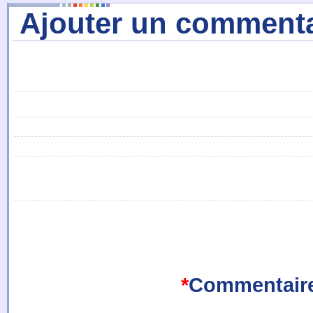
Ajouter un commenta
*
Commentair