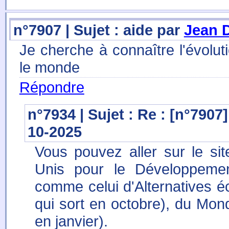
n°7907 | Sujet : aide par
Jean 
Je cherche à connaître l'évolu
le monde
Répondre
n°7934 | Sujet : Re : [n°7907
10-2025
Vous pouvez aller sur le s
Unis pour le Développemen
comme celui d'Alternatives é
qui sort en octobre), du Mond
en janvier).