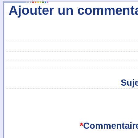
Ajouter un commenta
Suj
*
Commentair