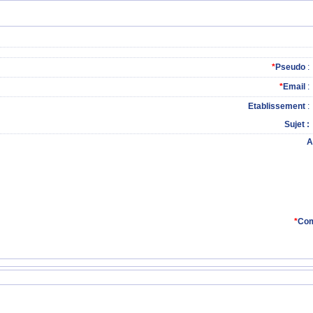
*
Pseudo
:
*
Email
:
Etablissement
:
Sujet
A
*
Com