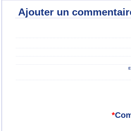
Ajouter un commentair
E
*
Com