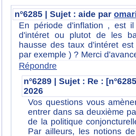
n°6285 | Sujet : aide par
omar
En période d'inflation , est 
d'intéret ou plutot de les b
hausse des taux d'intéret es
par exemple ) ? Merci d'avance
Répondre
n°6289 | Sujet : Re : [n°628
2026
Vos questions vous amènent
entrer dans sa deuxième parti
de la politique conjoncturell
Par ailleurs, les notions d