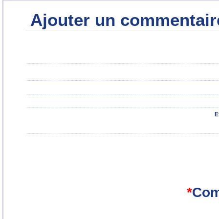
Ajouter un commentair
E
*
Com