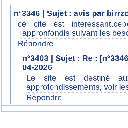
n°3346 | Sujet : avis par
birr
ce cite est interessant.ce
+appronfondis suivant les bes
Répondre
n°3403 | Sujet : Re : [n°334
04-2026
Le site est destiné au
approfondissements, voir les 
Répondre