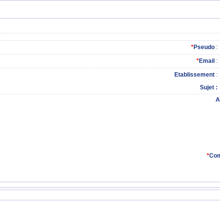
*
Pseudo
:
*
Email
:
Etablissement
:
Sujet
A
*
Com