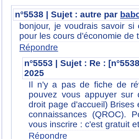
n°5538 | Sujet : autre par
bab
bonjour, je voudrais savoir si
pour les cours d'économie de 
Répondre
n°5553 | Sujet : Re : [n°553
2025
Il n'y a pas de fiche de r
pouvez vous appuyer sur 
droit page d'accueil) Brises 
connaissances (QROC). Pou
vous inscrire : c'est gratuit 
Répondre