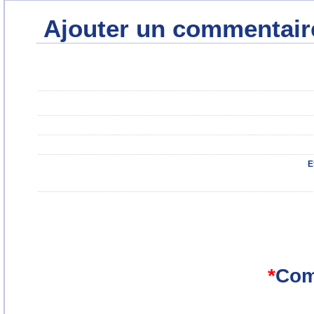
Ajouter un commentair
E
*
Com