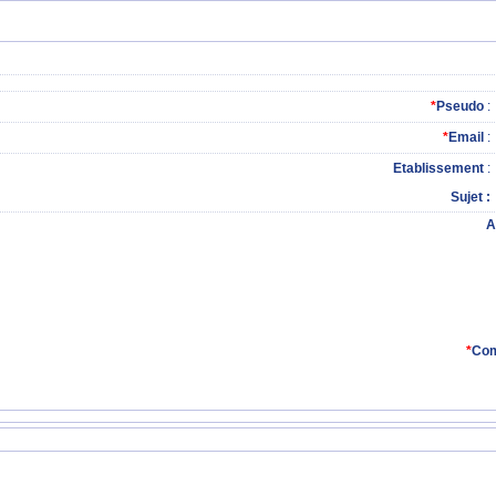
*
Pseudo
:
*
Email
:
Etablissement
:
Sujet
A
*
Com