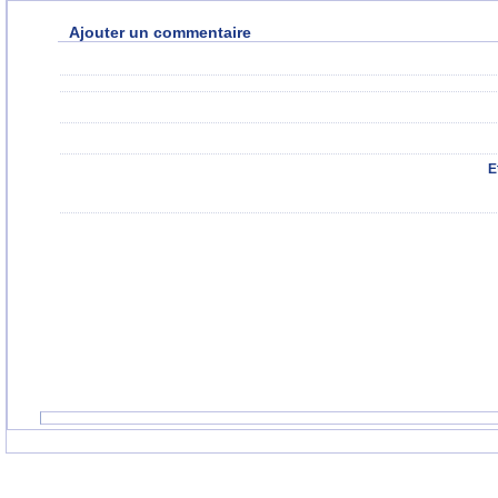
Ajouter un commentaire
E