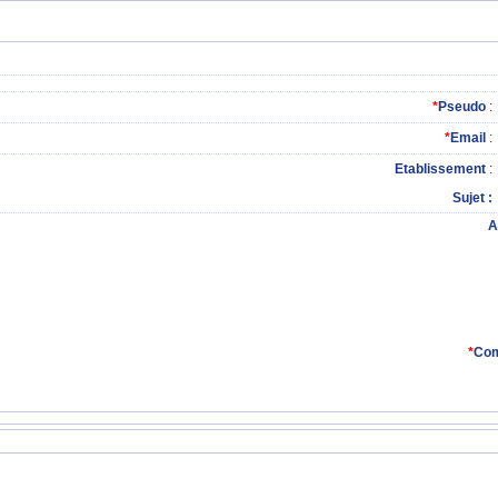
*
Pseudo
:
*
Email
:
Etablissement
:
Sujet
A
*
Com