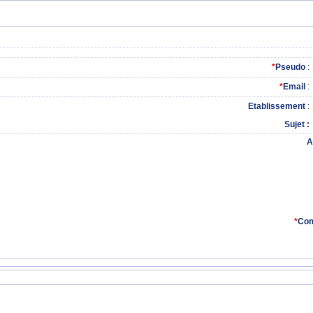
*
Pseudo
:
*
Email
:
Etablissement
:
Sujet
A
*
Com