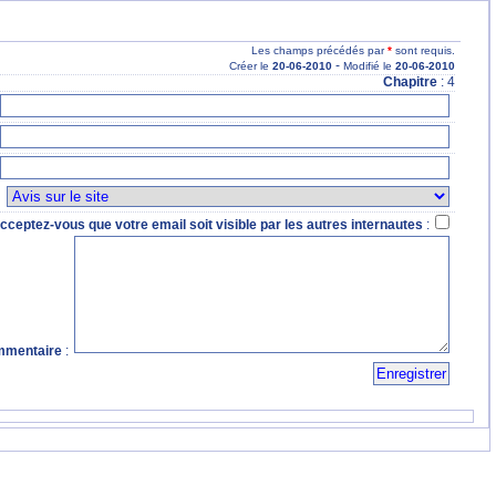
Les champs précédés par
*
sont requis.
-
Créer le
20
-06
-2010
Modifié le
20
-06
-2010
Chapitre
: 4
:
cceptez-vous que votre email soit visible par les autres internautes
:
mentaire
: