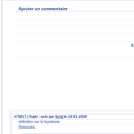
Ajouter un commentaire
E
n°5817 | Sujet : avis par
ferid
le 14-01-2026
définition sur le toyotisme
Répondre