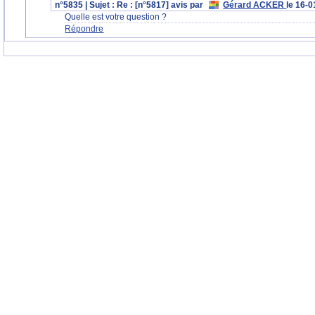
n°5835 | Sujet : Re : [n°5817] avis par
Gérard ACKER
le 16-
Quelle est votre question ?
Répondre