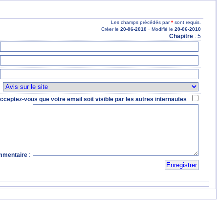
Les champs précédés par
*
sont requis.
-
Créer le
20
-06
-2010
Modifié le
20
-06
-2010
Chapitre
: 5
:
cceptez-vous que votre email soit visible par les autres internautes
:
mentaire
: