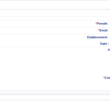
*
Pseudo
:
*
Email
:
Etablissement
:
Sujet
A
*
Com