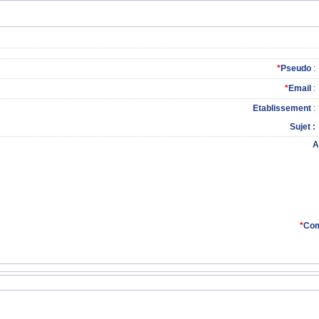
*
Pseudo
:
*
Email
:
Etablissement
:
Sujet
A
*
Com