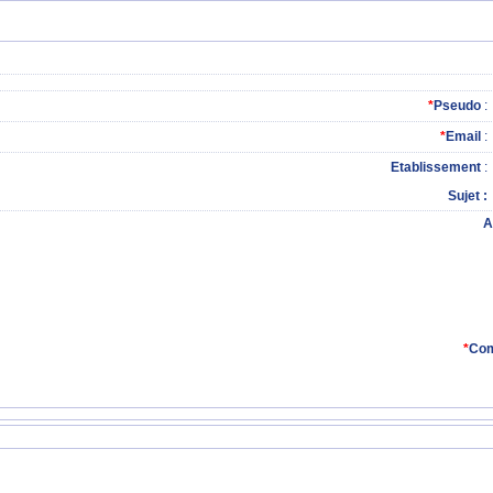
*
Pseudo
:
*
Email
:
Etablissement
:
Sujet
A
*
Com