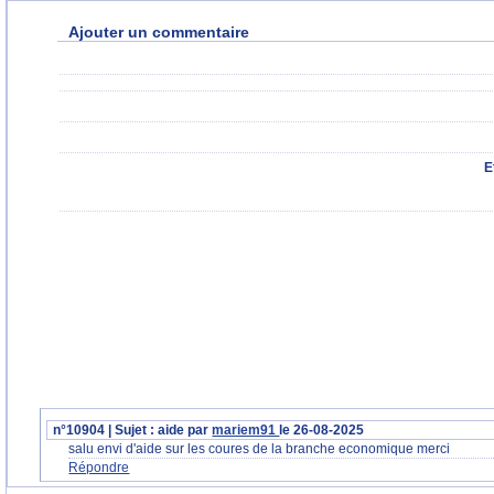
Ajouter un commentaire
E
n°10904 | Sujet : aide par
mariem91
le 26-08-2025
salu envi d'aide sur les coures de la branche economique merci
Répondre