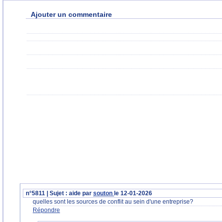
Ajouter un commentaire
n°5811 | Sujet : aide par
souton
le 12-01-2026
quelles sont les sources de conflit au sein d'une entreprise?
Répondre