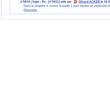
n°5834 | Sujet : Re : [n°5811] aide par
Gérard ACKER
le 16-
Dans le chapitre 4, ouvrez la partie 1 pour étudier en particulier l
Répondre