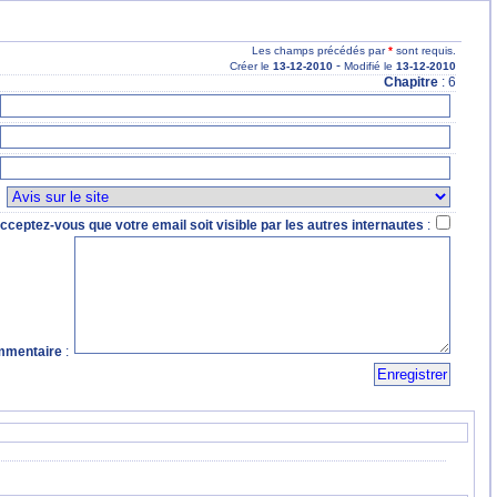
Les champs précédés par
*
sont requis.
-
Créer le
13
-12
-2010
Modifié le
13
-12
-2010
Chapitre
: 6
:
cceptez-vous que votre email soit visible par les autres internautes
:
mentaire
: