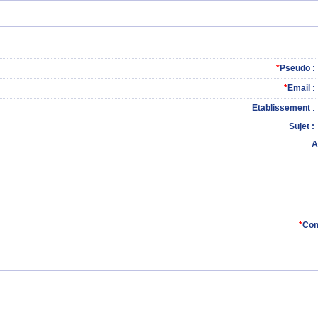
*
Pseudo
:
*
Email
:
Etablissement
:
Sujet
A
*
Com