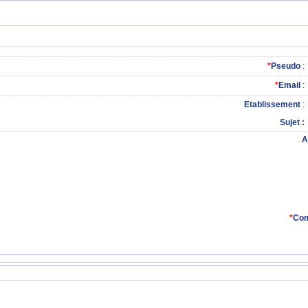
*
Pseudo
:
*
Email
:
Etablissement
:
Sujet
A
*
Com