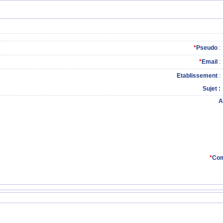
*
Pseudo
:
*
Email
:
Etablissement
:
Sujet
A
*
Com