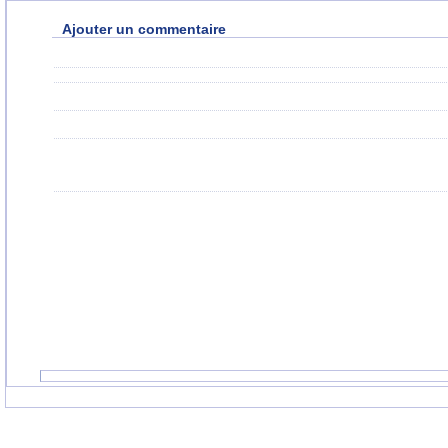
Ajouter un commentaire