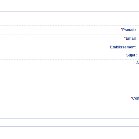
*
Pseudo
:
*
Email
:
Etablissement
:
Sujet
A
*
Com