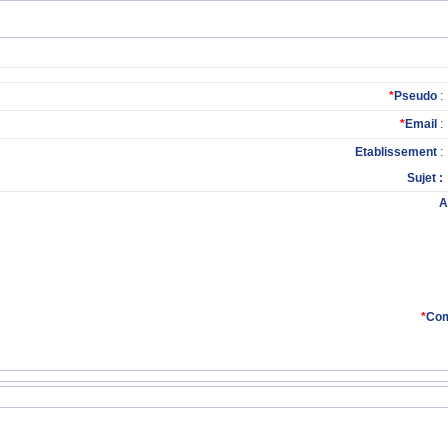
*
Pseudo
:
*
Email
:
Etablissement
:
Sujet
A
*
Com