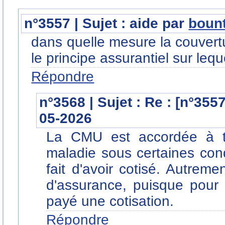
n°3557 | Sujet : aide par
boun
dans quelle mesure la couvert
le principe assurantiel sur le
Répondre
n°3568 | Sujet : Re : [n°355
05-2026
La CMU est accordée à t
maladie sous certaines con
fait d'avoir cotisé. Autreme
d'assurance, puisque pour ê
payé une cotisation.
Répondre