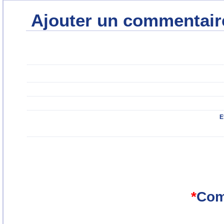
Ajouter un commentair
E
*
Com