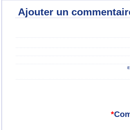
Ajouter un commentair
E
*
Com