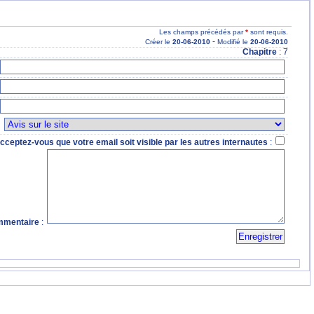
Les champs précédés par
*
sont requis.
-
Créer le
20
-06
-2010
Modifié le
20
-06
-2010
Chapitre
: 7
:
cceptez-vous que votre email soit visible par les autres internautes
:
mentaire
: