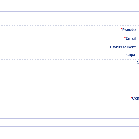
*
Pseudo
:
*
Email
:
Etablissement
:
Sujet
A
*
Com